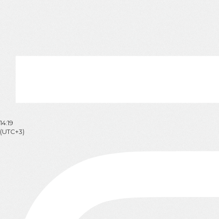
14:19
(UTC+3)